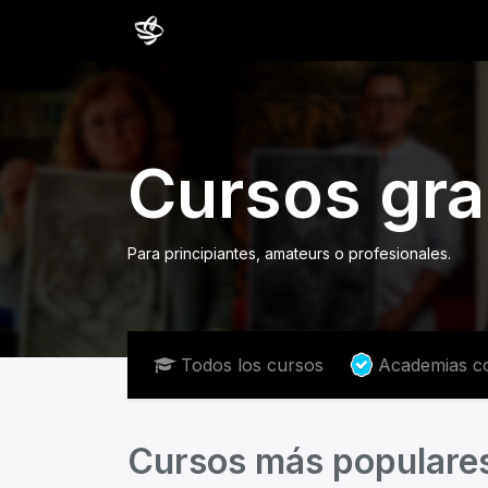
Inicio
Cursos
Comunidad
Estud
Cursos gr
Para principiantes, amateurs o profesionales.
Todos los cursos
Academias c
Cursos más populare