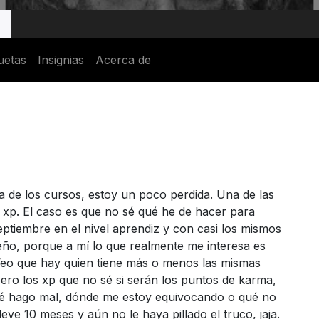
uetas
Insignias
Acerca de
 de los cursos, estoy un poco perdida. Una de las
 xp. El caso es que no sé qué he de hacer para
ptiembre en el nivel aprendiz y con casi los mismos
eño, porque a mí lo que realmente me interesa es
 Veo que hay quien tiene más o menos las mismas
.pero los xp que no sé si serán los puntos de karma,
é hago mal, dónde me estoy equivocando o qué no
eve 10 meses y aún no le haya pillado el truco, jaja.