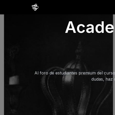
Inicio
Cursos
Comunidad
Estud
Academ
Al foro de estudiantes premium del curso
dudas, haz 