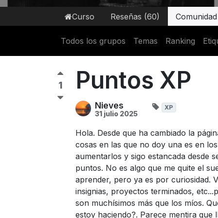
Curso
Reseñas (60)
Comunidad
Todos los grupos
Temas
Ranking
Etiq
Puntos XP
1
Nieves
XP
31 julio 2025
Hola. Desde que ha cambiado la página
cosas en las que no doy una es en los
aumentarlos y sigo estancada desde se
puntos. No es algo que me quite el su
aprender, pero ya es por curiosidad.
insignias, proyectos terminados, etc..
son muchísimos más que los míos. Qu
estoy haciendo?. Parece mentira que ll