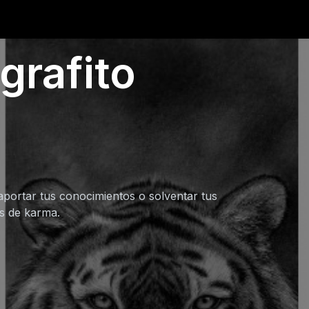
grafito
aportar tus conocimientos o solventar tus
os de karma.