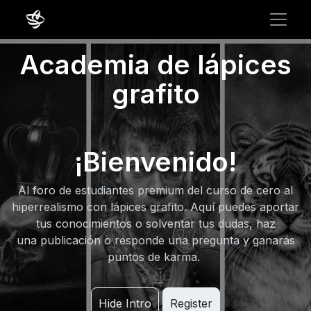
Academia de lápices
grafito
¡Bienvenido!
Al foro de estudiantes premium del curso de cero al
hiperrealismo con lápices grafito. Aquí puedes aportar
tus conocimientos o solventar tus dudas, haz
una publicación o responde una pregunta y ganarás
puntos de karma.
Hide Intro
Register