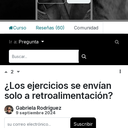
Curso
Reseñas (60)
Comunidad
Ir a:
Pregunta
2
¿Los ejercicios se envían
solo a retroalimentación?
Gabriela Rodríguez
9 septiembre 2024
Suscribir