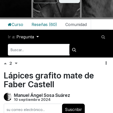
Curso
Reseñas (60)
Comunidad
Ir a:
Pregunta
2
Lápices grafito mate de
Faber Castell
Manuel Ángel Sosa Suárez
10 septiembre 2024
Suscribir