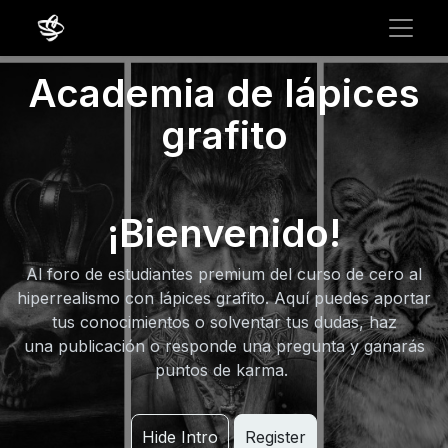
Academia de lápices
grafito
¡Bienvenido!
Al foro de estudiantes premium del curso de cero al
hiperrealismo con lápices grafito. Aquí puedes aportar
tus conocimientos o solventar tus dudas, haz
una publicación o responde una pregunta y ganarás
puntos de karma.
Hide Intro
Register