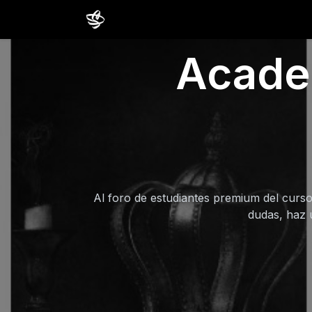
Inicio
Cursos
Comunidad
Estud
Academ
Al foro de estudiantes premium del curso
dudas, haz 