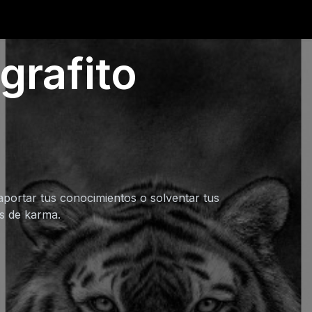
grafito
aportar tus conocimientos o solventar tus
os de karma.