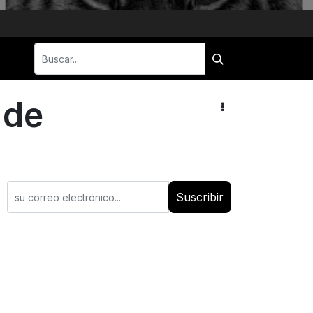
 de
Suscribir