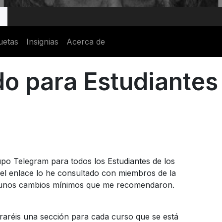
uetas
Insignias
Acerca de
o para Estudiantes
o Telegram para todos los Estudiantes de los
 el enlace lo he consultado con miembros de la
ce unos cambios mínimos que me recomendaron.
traréis una sección para cada curso que se está