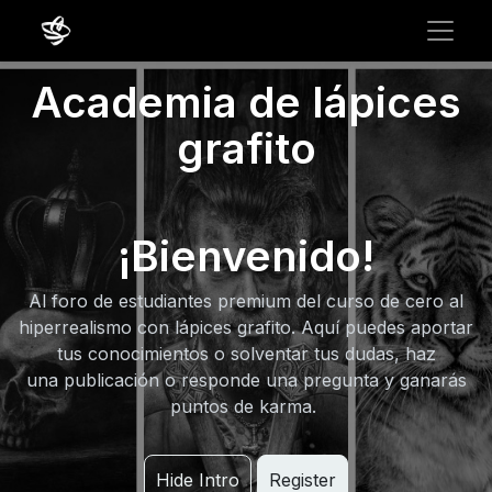
Academia de lápices
grafito
¡Bienvenido!
Al foro de estudiantes premium del curso de cero al
hiperrealismo con lápices grafito. Aquí puedes aportar
tus conocimientos o solventar tus dudas, haz
una publicación o responde una pregunta y ganarás
puntos de karma.
Hide Intro
Register