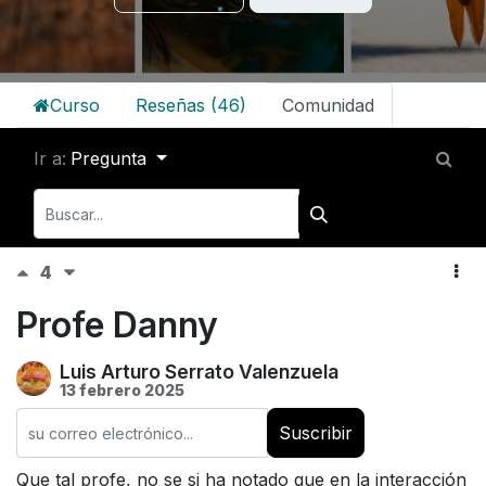
Curso
Reseñas (46)
Comunidad
Ir a:
Pregunta
4
Profe Danny
Luis Arturo Serrato Valenzuela
13 febrero 2025
Suscribir
Que tal profe, no se si ha notado que en la interacción