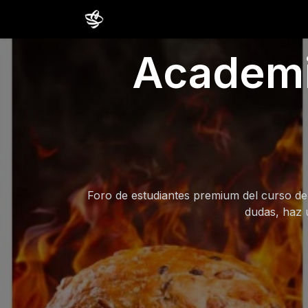
Inicio
Cursos
Comunidad
Estud
Academia
Foro de estudiantes premium del curso de 
dudas, haz 