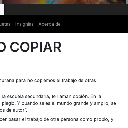
uetas
Insignias
Acerca de
O COPIAR
mprana para no copiemos el trabajo de otras
n la escuela secundaria, te llaman copión. En la
o plagio. Y cuando sales al mundo grande y amplio, se
s de autor”.
cer pasar el trabajo de otra persona como propio, y