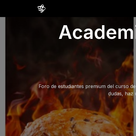
Inicio
Cursos
Comunidad
Estud
Academia
Foro de estudiantes premium del curso de 
dudas, haz 