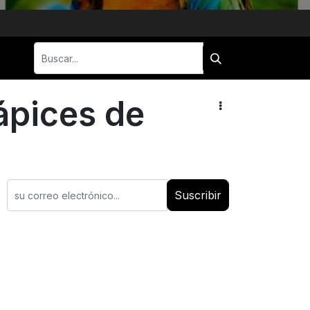
ápices de
Suscribir