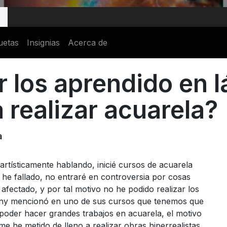
uetas
Insignias
Acerca de
los aprendido en l
a realizar acuarela?
a
artísticamente hablando, inicié cursos de acuarela
 he fallado, no entraré en controversia por cosas
fectado, y por tal motivo no he podido realizar los
anny mencionó en uno de sus cursos que tenemos que
 poder hacer grandes trabajos en acuarela, el motivo
e he metido de lleno a realizar obras hiperrealistas,