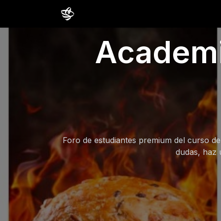
Inicio
Cursos
Comunidad
Estud
Academia
Foro de estudiantes premium del curso de 
dudas, haz 