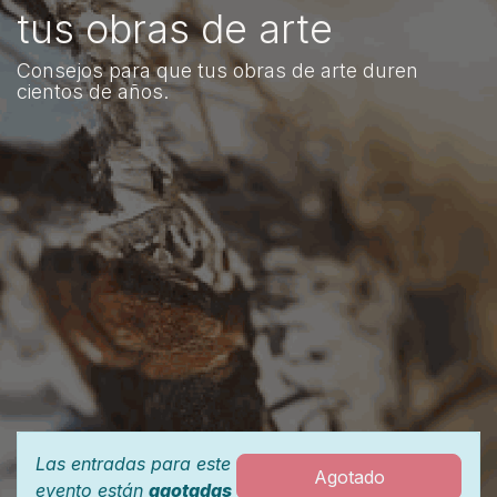
tus obras de arte
Consejos para que tus obras de arte duren
cientos de años.
Las entradas para este
Agotado
evento están
agotadas