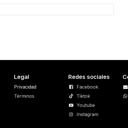
Legal
Redes sociales
C
Privacidad
Facebook
Términos
Tiktok
Youtube
Instagram