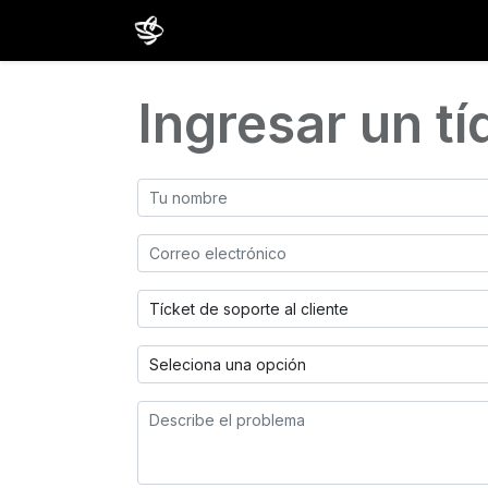
Inicio
Cursos
Comunidad
Estud
Ingresar un tí