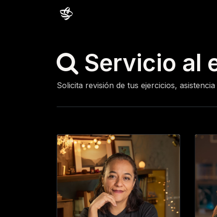
Inicio
Cursos
Comunidad
Estud
Servicio al 
Solicita revisión de tus ejercicios, asisten