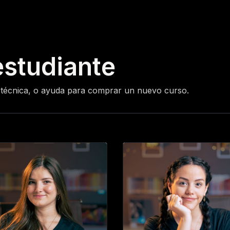
0
iantes
Ranking
Ayuda
Blog
estudiante
cia técnica, o ayuda para comprar un nuevo curso.