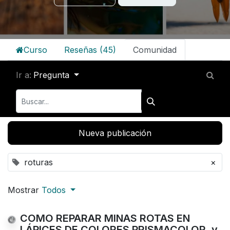
Curso
Reseñas (45)
Comunidad
Ir a:
Pregunta
Nueva publicación
roturas
×
Mostrar
Todos
COMO REPARAR MINAS ROTAS EN
LÁPICES DE COLORES PRISMACOLOR, y