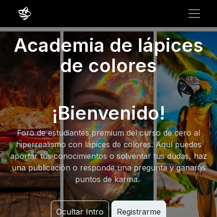
Academia de lápices
de colores
¡Bienvenido!
Foro de estudiantes premium del curso de cero al
hiperrealismo con lápices de colores. Aquí puedes
aportar tus conocimientos o solventar tus dudas, haz
una publicación o responde una pregunta y ganarás
puntos de karma.
Ocultar Intro
Registrarme